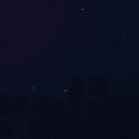
砂光异型打磨机