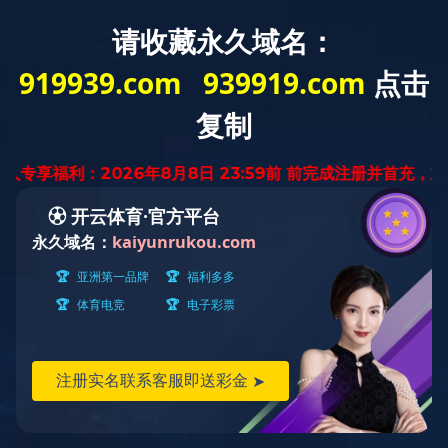
13793276777
产品展示