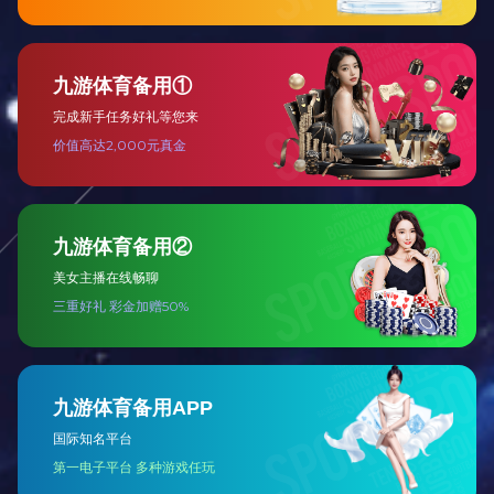
出口款推台锯