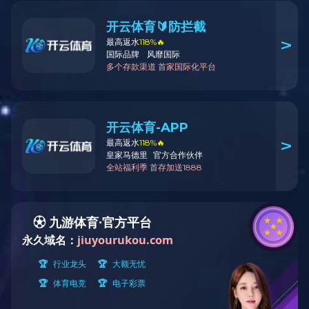
ZX-768全自动PUR封边机