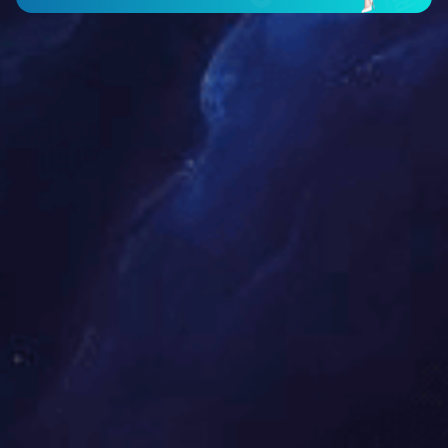
高配气动调刀双修封边机