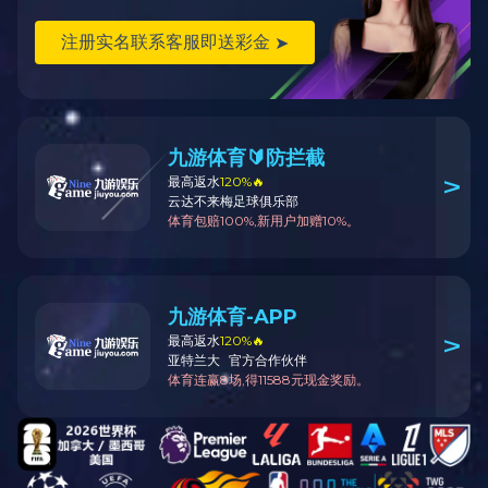
木工激光侧打孔