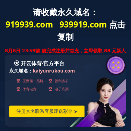
13793276777
高配气动调刀双修封边机